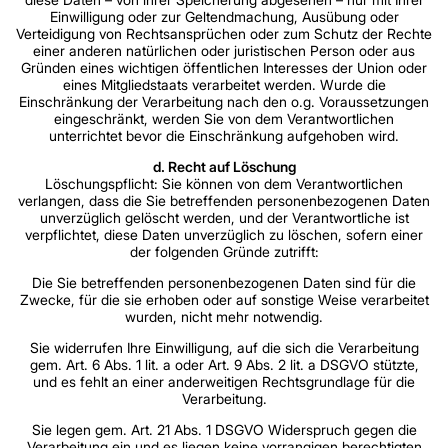
Einwilligung oder zur Geltendmachung, Ausübung oder
Verteidigung von Rechtsansprüchen oder zum Schutz der Rechte
einer anderen natürlichen oder juristischen Person oder aus
Gründen eines wichtigen öffentlichen Interesses der Union oder
eines Mitgliedstaats verarbeitet werden. Wurde die
Einschränkung der Verarbeitung nach den o.g. Voraussetzungen
eingeschränkt, werden Sie von dem Verantwortlichen
unterrichtet bevor die Einschränkung aufgehoben wird.
d. Recht auf Löschung
Löschungspflicht: Sie können von dem Verantwortlichen
verlangen, dass die Sie betreffenden personenbezogenen Daten
unverzüglich gelöscht werden, und der Verantwortliche ist
verpflichtet, diese Daten unverzüglich zu löschen, sofern einer
der folgenden Gründe zutrifft:
Die Sie betreffenden personenbezogenen Daten sind für die
Zwecke, für die sie erhoben oder auf sonstige Weise verarbeitet
wurden, nicht mehr notwendig.
Sie widerrufen Ihre Einwilligung, auf die sich die Verarbeitung
gem. Art. 6 Abs. 1 lit. a oder Art. 9 Abs. 2 lit. a DSGVO stützte,
und es fehlt an einer anderweitigen Rechtsgrundlage für die
Verarbeitung.
Sie legen gem. Art. 21 Abs. 1 DSGVO Widerspruch gegen die
Verarbeitung ein und es liegen keine vorrangigen berechtigten