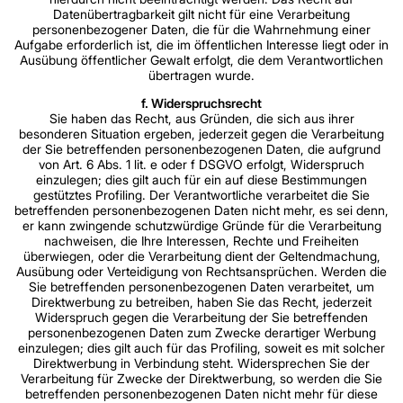
Datenübertragbarkeit gilt nicht für eine Verarbeitung
personenbezogener Daten, die für die Wahrnehmung einer
Aufgabe erforderlich ist, die im öffentlichen Interesse liegt oder in
Ausübung öffentlicher Gewalt erfolgt, die dem Verantwortlichen
übertragen wurde.
f. Widerspruchsrecht
Sie haben das Recht, aus Gründen, die sich aus ihrer
besonderen Situation ergeben, jederzeit gegen die Verarbeitung
der Sie betreffenden personenbezogenen Daten, die aufgrund
von Art. 6 Abs. 1 lit. e oder f DSGVO erfolgt, Widerspruch
einzulegen; dies gilt auch für ein auf diese Bestimmungen
gestütztes Profiling. Der Verantwortliche verarbeitet die Sie
betreffenden personenbezogenen Daten nicht mehr, es sei denn,
er kann zwingende schutzwürdige Gründe für die Verarbeitung
nachweisen, die Ihre Interessen, Rechte und Freiheiten
überwiegen, oder die Verarbeitung dient der Geltendmachung,
Ausübung oder Verteidigung von Rechtsansprüchen. Werden die
Sie betreffenden personenbezogenen Daten verarbeitet, um
Direktwerbung zu betreiben, haben Sie das Recht, jederzeit
Widerspruch gegen die Verarbeitung der Sie betreffenden
personenbezogenen Daten zum Zwecke derartiger Werbung
einzulegen; dies gilt auch für das Profiling, soweit es mit solcher
Direktwerbung in Verbindung steht. Widersprechen Sie der
Verarbeitung für Zwecke der Direktwerbung, so werden die Sie
betreffenden personenbezogenen Daten nicht mehr für diese