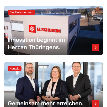
Das Unternehmen
Innovation beginnt im
Herzen Thüringens.
Kontakt
Gemeinsam mehr erreichen.