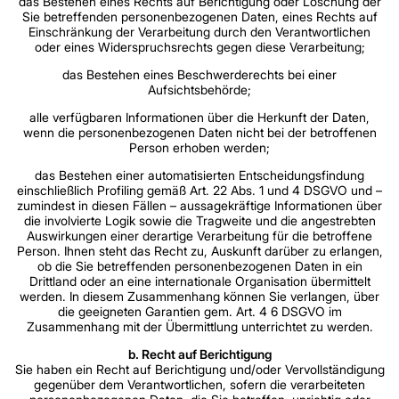
das Bestehen eines Rechts auf Berichtigung oder Löschung der
Sie betreffenden personenbezogenen Daten, eines Rechts auf
Einschränkung der Verarbeitung durch den Verantwortlichen
oder eines Widerspruchsrechts gegen diese Verarbeitung;
das Bestehen eines Beschwerderechts bei einer
Aufsichtsbehörde;
alle verfügbaren Informationen über die Herkunft der Daten,
wenn die personenbezogenen Daten nicht bei der betroffenen
Person erhoben werden;
das Bestehen einer automatisierten Entscheidungsfindung
einschließlich Profiling gemäß Art. 22 Abs. 1 und 4 DSGVO und –
zumindest in diesen Fällen – aussagekräftige Informationen über
die involvierte Logik sowie die Tragweite und die angestrebten
Auswirkungen einer derartige Verarbeitung für die betroffene
Person. Ihnen steht das Recht zu, Auskunft darüber zu erlangen,
ob die Sie betreffenden personenbezogenen Daten in ein
Drittland oder an eine internationale Organisation übermittelt
werden. In diesem Zusammenhang können Sie verlangen, über
die geeigneten Garantien gem. Art. 4 6 DSGVO im
Zusammenhang mit der Übermittlung unterrichtet zu werden.
b. Recht auf Berichtigung
Sie haben ein Recht auf Berichtigung und/oder Vervollständigung
gegenüber dem Verantwortlichen, sofern die verarbeiteten