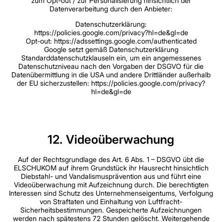
zum Opt-out / zur Personalisierung hinsichtlich der
Datenverarbeitung durch den Anbieter:
Datenschutzerklärung:
https://policies.google.com/privacy?hl=de&gl=de
Opt-out: https://adssettings.google.com/authenticated
Google setzt gemäß Datenschutzerklärung
Standarddatenschutzklauseln ein, um ein angemessenes
Datenschutzniveau nach den Vorgaben der DSGVO für die
Datenübermittlung in die USA und andere Drittländer außerhalb
der EU sicherzustellen: https://policies.google.com/privacy?
hl=de&gl=de
12. Videoüberwachung
Auf der Rechtsgrundlage des Art. 6 Abs. 1 – DSGVO übt die
ELSCHUKOM auf ihrem Grundstück ihr Hausrecht hinsichtlich
Diebstahl- und Vandalismusprävention aus und führt eine
Videoüberwachung mit Aufzeichnung durch. Die berechtigten
Interessen sind Schutz des Unternehmenseigentums, Verfolgung
von Straftaten und Einhaltung von Luftfracht-
Sicherheitsbestimmungen. Gespeicherte Aufzeichnungen
werden nach spätestens 72 Stunden gelöscht. Weitergehende