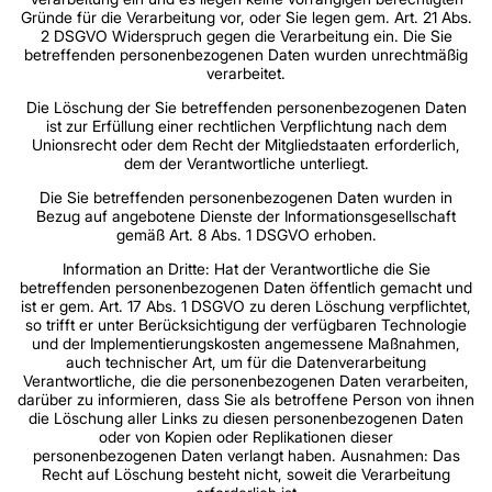
Gründe für die Verarbeitung vor, oder Sie legen gem. Art. 21 Abs.
2 DSGVO Widerspruch gegen die Verarbeitung ein. Die Sie
betreffenden personenbezogenen Daten wurden unrechtmäßig
verarbeitet.
Die Löschung der Sie betreffenden personenbezogenen Daten
ist zur Erfüllung einer rechtlichen Verpflichtung nach dem
Unionsrecht oder dem Recht der Mitgliedstaaten erforderlich,
dem der Verantwortliche unterliegt.
Die Sie betreffenden personenbezogenen Daten wurden in
Bezug auf angebotene Dienste der Informationsgesellschaft
gemäß Art. 8 Abs. 1 DSGVO erhoben.
Information an Dritte: Hat der Verantwortliche die Sie
betreffenden personenbezogenen Daten öffentlich gemacht und
ist er gem. Art. 17 Abs. 1 DSGVO zu deren Löschung verpflichtet,
so trifft er unter Berücksichtigung der verfügbaren Technologie
und der Implementierungskosten angemessene Maßnahmen,
auch technischer Art, um für die Datenverarbeitung
Verantwortliche, die die personenbezogenen Daten verarbeiten,
darüber zu informieren, dass Sie als betroffene Person von ihnen
die Löschung aller Links zu diesen personenbezogenen Daten
oder von Kopien oder Replikationen dieser
personenbezogenen Daten verlangt haben. Ausnahmen: Das
Recht auf Löschung besteht nicht, soweit die Verarbeitung