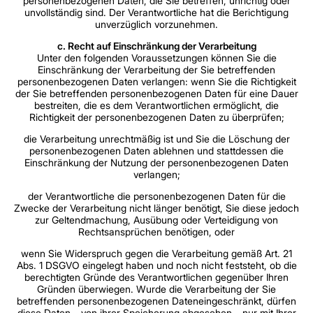
personenbezogenen Daten, die Sie betreffen, unrichtig oder
unvollständig sind. Der Verantwortliche hat die Berichtigung
unverzüglich vorzunehmen.
c. Recht auf Einschränkung der Verarbeitung
Unter den folgenden Voraussetzungen können Sie die
Einschränkung der Verarbeitung der Sie betreffenden
personenbezogenen Daten verlangen: wenn Sie die Richtigkeit
der Sie betreffenden personenbezogenen Daten für eine Dauer
bestreiten, die es dem Verantwortlichen ermöglicht, die
Richtigkeit der personenbezogenen Daten zu überprüfen;
die Verarbeitung unrechtmäßig ist und Sie die Löschung der
personenbezogenen Daten ablehnen und stattdessen die
Einschränkung der Nutzung der personenbezogenen Daten
verlangen;
der Verantwortliche die personenbezogenen Daten für die
Zwecke der Verarbeitung nicht länger benötigt, Sie diese jedoch
zur Geltendmachung, Ausübung oder Verteidigung von
Rechtsansprüchen benötigen, oder
wenn Sie Widerspruch gegen die Verarbeitung gemäß Art. 21
Abs. 1 DSGVO eingelegt haben und noch nicht feststeht, ob die
berechtigten Gründe des Verantwortlichen gegenüber Ihren
Gründen überwiegen. Wurde die Verarbeitung der Sie
betreffenden personenbezogenen Dateneingeschränkt, dürfen
diese Daten – von ihrer Speicherung abgesehen – nur mit Ihrer