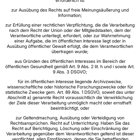
erforderlich ist
zur Ausübung des Rechts auf freie Meinungsäußerung und
Information;
zur Erfüllung einer rechtlichen Verpflichtung, die die Verarbeitung
nach dem Recht der Union oder der Mitgliedstaaten, dem der
Verantwortliche unterliegt, erfordert, oder zur Wahrnehmung
einer Aufgabe, die im öffentlichen Interesse liegt oder in
Ausübung öffentlicher Gewalt erfolgt, die dem Verantwortlichen
übertragen wurde;
aus Gründen des öffentlichen Interesses im Bereich der
öffentlichen Gesundheit gemäß Art. 9 Abs. 2 lit. h und i sowie Art.
9 Abs. 3 DSGVO;
für im öffentlichen Interesse liegende Archivzwecke,
wissenschaftliche oder historische Forschungszwecke oder für
statistische Zwecke gem. Art. 89 Abs. 1 DSGVO, soweit das unter
Abschnitt a) genannte Recht voraussichtlich die Verwirklichung
der Ziele dieser Verarbeitung unmöglich macht oder ernsthaft
beeinträchtigt, oder
zur Geltendmachung, Ausübung oder Verteidigung von
Rechtsansprüchen. Recht auf Unterrichtung: Haben Sie das
Recht auf Berichtigung, Löschung oder Einschränkung der
Verarbeitung gegenüber dem Verantwortlichen geltend ist dieser
verpflichtet, allen Empfängern, denen die Sie betreffenden