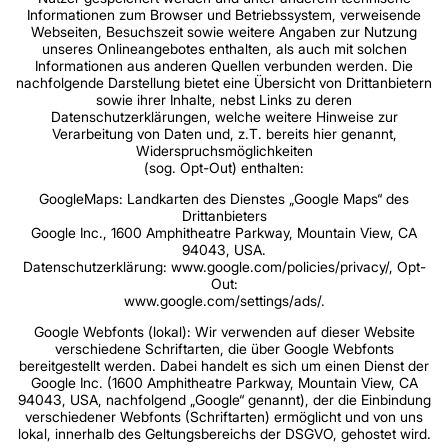
Informationen zum Browser und Betriebssystem, verweisende
Webseiten, Besuchszeit sowie weitere Angaben zur Nutzung
unseres Onlineangebotes enthalten, als auch mit solchen
Informationen aus anderen Quellen verbunden werden. Die
nachfolgende Darstellung bietet eine Übersicht von Drittanbietern
sowie ihrer Inhalte, nebst Links zu deren
Datenschutzerklärungen, welche weitere Hinweise zur
Verarbeitung von Daten und, z.T. bereits hier genannt,
Widerspruchsmöglichkeiten
(sog. Opt-Out) enthalten:
GoogleMaps: Landkarten des Dienstes „Google Maps“ des
Drittanbieters
Google Inc., 1600 Amphitheatre Parkway, Mountain View, CA
94043, USA.
Datenschutzerklärung: www.google.com/policies/privacy/, Opt-
Out:
www.google.com/settings/ads/.
Google Webfonts (lokal): Wir verwenden auf dieser Website
verschiedene Schriftarten, die über Google Webfonts
bereitgestellt werden. Dabei handelt es sich um einen Dienst der
Google Inc. (1600 Amphitheatre Parkway, Mountain View, CA
94043, USA, nachfolgend „Google“ genannt), der die Einbindung
verschiedener Webfonts (Schriftarten) ermöglicht und von uns
lokal, innerhalb des Geltungsbereichs der DSGVO, gehostet wird.