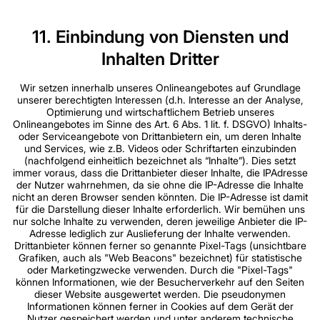
11. Einbindung von Diensten und
Inhalten Dritter
Wir setzen innerhalb unseres Onlineangebotes auf Grundlage
unserer berechtigten Interessen (d.h. Interesse an der Analyse,
Optimierung und wirtschaftlichem Betrieb unseres
Onlineangebotes im Sinne des Art. 6 Abs. 1 lit. f. DSGVO) Inhalts-
oder Serviceangebote von Drittanbietern ein, um deren Inhalte
und Services, wie z.B. Videos oder Schriftarten einzubinden
(nachfolgend einheitlich bezeichnet als “Inhalte”). Dies setzt
immer voraus, dass die Drittanbieter dieser Inhalte, die IPAdresse
der Nutzer wahrnehmen, da sie ohne die IP-Adresse die Inhalte
nicht an deren Browser senden könnten. Die IP-Adresse ist damit
für die Darstellung dieser Inhalte erforderlich. Wir bemühen uns
nur solche Inhalte zu verwenden, deren jeweilige Anbieter die IP-
Adresse lediglich zur Auslieferung der Inhalte verwenden.
Drittanbieter können ferner so genannte Pixel-Tags (unsichtbare
Grafiken, auch als "Web Beacons" bezeichnet) für statistische
oder Marketingzwecke verwenden. Durch die "Pixel-Tags"
können Informationen, wie der Besucherverkehr auf den Seiten
dieser Website ausgewertet werden. Die pseudonymen
Informationen können ferner in Cookies auf dem Gerät der
Nutzer gespeichert werden und unter anderem technische