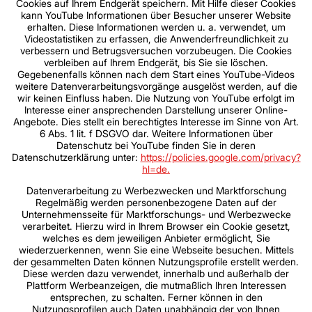
Cookies auf Ihrem Endgerät speichern. Mit Hilfe dieser Cookies
kann YouTube Informationen über Besucher unserer Website
erhalten. Diese Informationen werden u. a. verwendet, um
Videostatistiken zu erfassen, die Anwenderfreundlichkeit zu
verbessern und Betrugsversuchen vorzubeugen. Die Cookies
verbleiben auf Ihrem Endgerät, bis Sie sie löschen.
Gegebenenfalls können nach dem Start eines YouTube-Videos
weitere Datenverarbeitungsvorgänge ausgelöst werden, auf die
wir keinen Einfluss haben. Die Nutzung von YouTube erfolgt im
Interesse einer ansprechenden Darstellung unserer Online-
Angebote. Dies stellt ein berechtigtes Interesse im Sinne von Art.
6 Abs. 1 lit. f DSGVO dar. Weitere Informationen über
Datenschutz bei YouTube finden Sie in deren
Datenschutzerklärung unter:
https://policies.google.com/privacy?
hl=de.
Datenverarbeitung zu Werbezwecken und Marktforschung
Regelmäßig werden personenbezogene Daten auf der
Unternehmensseite für Marktforschungs- und Werbezwecke
verarbeitet. Hierzu wird in Ihrem Browser ein Cookie gesetzt,
welches es dem jeweiligen Anbieter ermöglicht, Sie
wiederzuerkennen, wenn Sie eine Webseite besuchen. Mittels
der gesammelten Daten können Nutzungsprofile erstellt werden.
Diese werden dazu verwendet, innerhalb und außerhalb der
Plattform Werbeanzeigen, die mutmaßlich Ihren Interessen
entsprechen, zu schalten. Ferner können in den
Nutzungsprofilen auch Daten unabhängig der von Ihnen