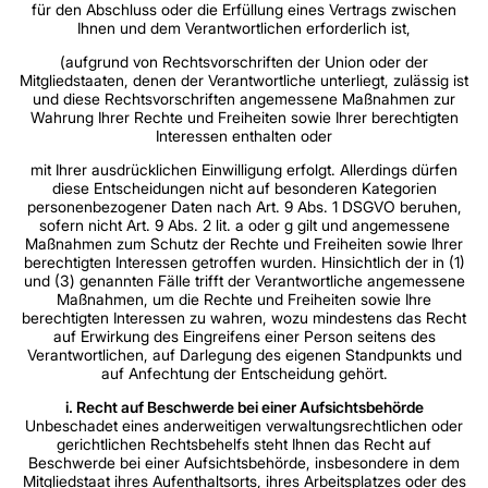
für den Abschluss oder die Erfüllung eines Vertrags zwischen
Ihnen und dem Verantwortlichen erforderlich ist,
(aufgrund von Rechtsvorschriften der Union oder der
Mitgliedstaaten, denen der Verantwortliche unterliegt, zulässig ist
und diese Rechtsvorschriften angemessene Maßnahmen zur
Wahrung Ihrer Rechte und Freiheiten sowie Ihrer berechtigten
Interessen enthalten oder
mit Ihrer ausdrücklichen Einwilligung erfolgt. Allerdings dürfen
diese Entscheidungen nicht auf besonderen Kategorien
personenbezogener Daten nach Art. 9 Abs. 1 DSGVO beruhen,
sofern nicht Art. 9 Abs. 2 lit. a oder g gilt und angemessene
Maßnahmen zum Schutz der Rechte und Freiheiten sowie Ihrer
berechtigten Interessen getroffen wurden. Hinsichtlich der in (1)
und (3) genannten Fälle trifft der Verantwortliche angemessene
Maßnahmen, um die Rechte und Freiheiten sowie Ihre
berechtigten Interessen zu wahren, wozu mindestens das Recht
auf Erwirkung des Eingreifens einer Person seitens des
Verantwortlichen, auf Darlegung des eigenen Standpunkts und
auf Anfechtung der Entscheidung gehört.
i. Recht auf Beschwerde bei einer Aufsichtsbehörde
Unbeschadet eines anderweitigen verwaltungsrechtlichen oder
gerichtlichen Rechtsbehelfs steht Ihnen das Recht auf
Beschwerde bei einer Aufsichtsbehörde, insbesondere in dem
Mitgliedstaat ihres Aufenthaltsorts, ihres Arbeitsplatzes oder des