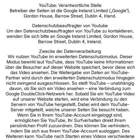
YouTube: Verantwortliche Stelle
Betreiber der Seiten ist die Google Ireland Limited („Google“),
Gordon House, Barrow Street, Dublin 4, Irland.
Datenschutzbeauftragter von Youtube
Um den Datenschutzbeauftragten von YouTube zu kontaktieren,
wenden Sie sich bitte an Google Ireland Limited, Gordon House,
Barrow Street, Dublin 4, Ireland.
Zwecke der Datenverarbeitung
Wir nutzen YouTube im erweiterten Datenschutzmodus. Dieser
Modus bewirkt laut YouTube, dass YouTube keine Informationen
über die Besucher auf dieser Website speichert, bevor diese sich
das Video ansehen. Die Weitergabe von Daten an YouTube-
Partner wird durch den erweiterten Datenschutzmodus hingegen
nicht zwingend ausgeschlossen. So stellt YouTube – unabhängig
davon, ob Sie sich ein Video ansehen – eine Verbindung zum
Google DoubleClick-Netzwerk her. Sobald Sie ein YouTube-Video
auf unserer Website starten, wird eine Verbindung zu den
Servern von YouTube hergestellt. Dabei wird dem YouTube-
Server mitgeteilt, welche unserer Seiten Sie besucht haben.
Wenn Sie in Ihrem YouTube-Account eingeloggt sind,
ermöglichen Sie YouTube, Ihr Surfverhalten direkt Ihrem
persönlichen Profil zuzuordnen. Dies können Sie verhindern,
indem Sie sich aus Ihrem YouTube-Account ausloggen. Des
Weiteren kann YouTube nach Starten eines Videos verschiedene