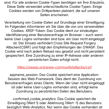
sind. Für alle anderen Cookie-Typen benötigen wir Ihre Erlaubnis.
Diese Seite verwendet unterschiedliche Cookie-Typen. Einige
Cookies werden von Drittparteien platziert, die auf unseren
Seiten erscheinen.
Verarbeitung von Cookie-Daten auf Grundlage einer Einwilligung:
Im Folgenden informieren wir Sie über die von uns verwendeten
Cookies. XRSF-Token: Das Cookie dient zur eindeutigen
Identifizierung einer Benutzeranfrage im Browser – auch wenn
keine User Logins vorhanden sind bzw. ein User nicht eingeloggt
ist. Der Einsatz verhindert Cross Site Request Forgery
Attacken(CSRF) und folgt den Empfehlungen der OWASP. Das
Cookie wird nach jedem Reload neu gesetzt und nicht persistent
gespeichert. Eine Zuordnung zu einer IP-Adresse oder anderen
persönlichen Daten erfolgt nicht.
https://owasp.org/www-community/attacks/csrf
appname_session: Das Cookie speichert eine Application-
Session des Web-Framework. Dies dient der Zuordnung von
Benutzeranfragen eines Clients. Wenn der User nicht eingeloggt
ist oder keine User-Logins vorhanden sind, erfolgt keine
Zuordnung zu persönlichen Daten des Benutzers.
confirmed_cookie_analytics: Das Cookie speichert die
Einwilligung (Wert 1) oder Ablehnung (Wert -1) des Benutzers
bezüglich Web-Analytics. Nur wenn das Cookie vorhanden ist