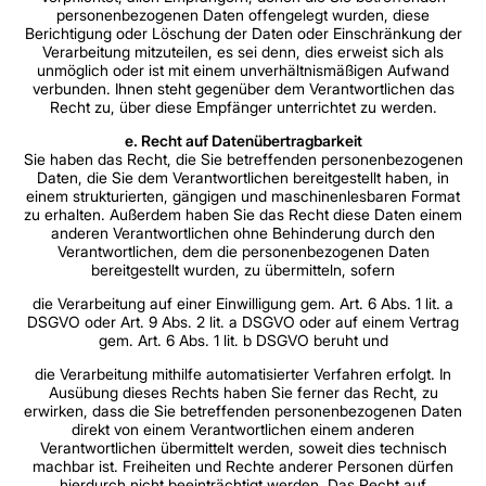
personenbezogenen Daten offengelegt wurden, diese
Berichtigung oder Löschung der Daten oder Einschränkung der
Verarbeitung mitzuteilen, es sei denn, dies erweist sich als
unmöglich oder ist mit einem unverhältnismäßigen Aufwand
verbunden. Ihnen steht gegenüber dem Verantwortlichen das
Recht zu, über diese Empfänger unterrichtet zu werden.
e. Recht auf Datenübertragbarkeit
Sie haben das Recht, die Sie betreffenden personenbezogenen
Daten, die Sie dem Verantwortlichen bereitgestellt haben, in
einem strukturierten, gängigen und maschinenlesbaren Format
zu erhalten. Außerdem haben Sie das Recht diese Daten einem
anderen Verantwortlichen ohne Behinderung durch den
Verantwortlichen, dem die personenbezogenen Daten
bereitgestellt wurden, zu übermitteln, sofern
die Verarbeitung auf einer Einwilligung gem. Art. 6 Abs. 1 lit. a
DSGVO oder Art. 9 Abs. 2 lit. a DSGVO oder auf einem Vertrag
gem. Art. 6 Abs. 1 lit. b DSGVO beruht und
die Verarbeitung mithilfe automatisierter Verfahren erfolgt. In
Ausübung dieses Rechts haben Sie ferner das Recht, zu
erwirken, dass die Sie betreffenden personenbezogenen Daten
direkt von einem Verantwortlichen einem anderen
Verantwortlichen übermittelt werden, soweit dies technisch
machbar ist. Freiheiten und Rechte anderer Personen dürfen
hierdurch nicht beeinträchtigt werden. Das Recht auf