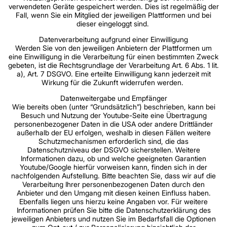
verwendeten Geräte gespeichert werden. Dies ist regelmäßig der
Fall, wenn Sie ein Mitglied der jeweiligen Plattformen und bei
dieser eingeloggt sind.
Datenverarbeitung aufgrund einer Einwilligung
Werden Sie von den jeweiligen Anbietern der Plattformen um
eine Einwilligung in die Verarbeitung für einen bestimmten Zweck
gebeten, ist die Rechtsgrundlage der Verarbeitung Art. 6 Abs. 1 lit.
a), Art. 7 DSGVO. Eine erteilte Einwilligung kann jederzeit mit
Wirkung für die Zukunft widerrufen werden.
Datenweitergabe und Empfänger
Wie bereits oben (unter “Grundsätzlich”) beschrieben, kann bei
Besuch und Nutzung der Youtube-Seite eine Übertragung
personenbezogener Daten in die USA oder andere Drittländer
außerhalb der EU erfolgen, weshalb in diesen Fällen weitere
Schutzmechanismen erforderlich sind, die das
Datenschutzniveau der DSGVO sicherstellen. Weitere
Informationen dazu, ob und welche geeigneten Garantien
Youtube/Google hierfür vorweisen kann, finden sich in der
nachfolgenden Aufstellung. Bitte beachten Sie, dass wir auf die
Verarbeitung Ihrer personenbezogenen Daten durch den
Anbieter und den Umgang mit diesen keinen Einfluss haben.
Ebenfalls liegen uns hierzu keine Angaben vor. Für weitere
Informationen prüfen Sie bitte die Datenschutzerklärung des
jeweiligen Anbieters und nutzen Sie im Bedarfsfall die Optionen