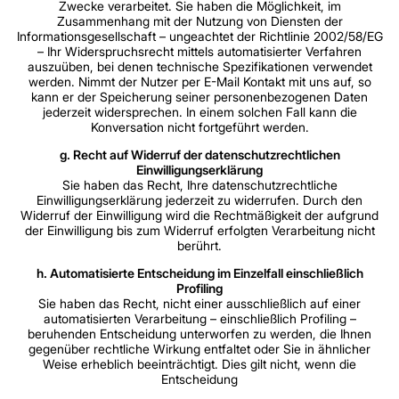
Zwecke verarbeitet. Sie haben die Möglichkeit, im
Zusammenhang mit der Nutzung von Diensten der
Informationsgesellschaft – ungeachtet der Richtlinie 2002/58/EG
– Ihr Widerspruchsrecht mittels automatisierter Verfahren
auszuüben, bei denen technische Spezifikationen verwendet
werden. Nimmt der Nutzer per E-Mail Kontakt mit uns auf, so
kann er der Speicherung seiner personenbezogenen Daten
jederzeit widersprechen. In einem solchen Fall kann die
Konversation nicht fortgeführt werden.
g. Recht auf Widerruf der datenschutzrechtlichen
Einwilligungserklärung
Sie haben das Recht, Ihre datenschutzrechtliche
Einwilligungserklärung jederzeit zu widerrufen. Durch den
Widerruf der Einwilligung wird die Rechtmäßigkeit der aufgrund
der Einwilligung bis zum Widerruf erfolgten Verarbeitung nicht
berührt.
h. Automatisierte Entscheidung im Einzelfall einschließlich
Profiling
Sie haben das Recht, nicht einer ausschließlich auf einer
automatisierten Verarbeitung – einschließlich Profiling –
beruhenden Entscheidung unterworfen zu werden, die Ihnen
gegenüber rechtliche Wirkung entfaltet oder Sie in ähnlicher
Weise erheblich beeinträchtigt. Dies gilt nicht, wenn die
Entscheidung