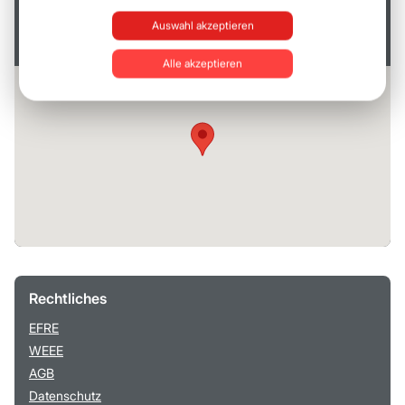
Web: www.elschukom.com
Auswahl akzeptieren
int. Vertretungen
Alle akzeptieren
Rechtliches
EFRE
WEEE
AGB
Datenschutz